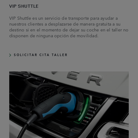
VIP SHUTTLE
VIP Shuttle es un servicio de transporte para ayudar a
nuestros clientes a desplazarse de manera gratuita a su
destino si en el momento de dejar su coche en el taller no
disponen de ninguna opción de movilidad.
SOLICITAR CITA TALLER