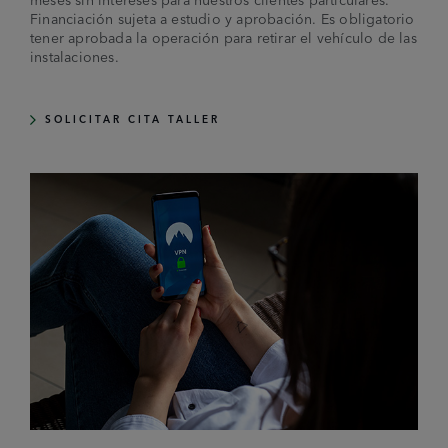
Financiación sujeta a estudio y aprobación. Es obligatorio
tener aprobada la operación para retirar el vehículo de las
instalaciones.
SOLICITAR CITA TALLER