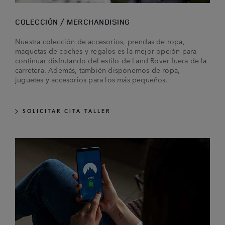
COLECCIÓN / MERCHANDISING
Nuestra colección de accesorios, prendas de ropa,
maquetas de coches y regalos es la mejor opción para
continuar disfrutando del estilo de Land Rover fuera de la
carretera. Además, también disponemos de ropa,
juguetes y accesorios para los más pequeños.
SOLICITAR CITA TALLER