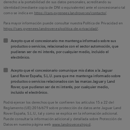
derecho a la portabilidad de sus datos personales, acreditando su
identidad (mediante copia de DNI o equivalente) ante el concesionario tal
como se indica en
https://cars-pyrenees.landrover.es/contacto/
.
Para mayor información puede consultar nuestra Política de Privacidad en
https://cars-pyrenees.landrover.es/politica-de-privacidad/
.
Acepto que el concesionario me mantenga informado sobre sus
productos o servicios, relacionados con el sector automoción, que
pudieran ser de mi interés, por cualquier medio, incluido el
electrónico.
Acepto que el concesionario comunique mis datos a la Jaguar
Land Rover España, S.L.U. para que me mantenga informado sobre
productos o servicios relacionados con las marcas Jaguar y Land
Rover, que pudieran ser de mi interés, por cualquier medio,
incluido el electrónico.
Podrá ejercer los derechos que le confieren los artículos 15 a 22 del
Reglamento (UE) 2016/679 sobre protección de datos ante Jaguar Land
Rover España, S.L.U., tal y como se explica en la información adicional.
Puede consultar la información adicional y detallada sobre Protección de
Datos en nuestra página web
www.landrover.es/rgpd
.