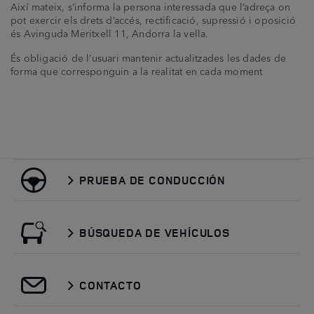
Així mateix, s’informa la persona interessada que l’adreça on
pot exercir els drets d’accés, rectificació, supressió i oposició
és Avinguda Meritxell 11, Andorra la vella.
És obligació de l’usuari mantenir actualitzades les dades de
forma que corresponguin a la realitat en cada moment
PRUEBA DE CONDUCCIÓN
BÚSQUEDA DE VEHÍCULOS
CONTACTO