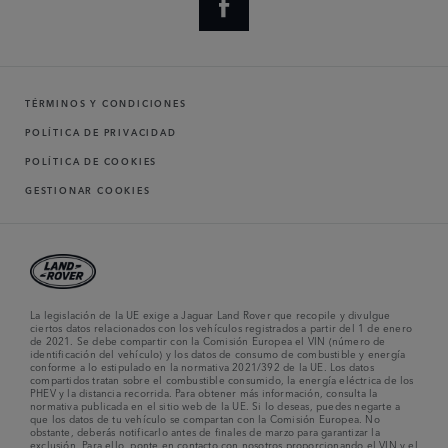
TÉRMINOS Y CONDICIONES
POLÍTICA DE PRIVACIDAD
POLÍTICA DE COOKIES
GESTIONAR COOKIES
La legislación de la UE exige a Jaguar Land Rover que recopile y divulgue
ciertos datos relacionados con los vehículos registrados a partir del 1 de enero
de 2021. Se debe compartir con la Comisión Europea el VIN (número de
identificación del vehículo) y los datos de consumo de combustible y energía
conforme a lo estipulado en la normativa 2021/392 de la UE. Los datos
compartidos tratan sobre el combustible consumido, la energía eléctrica de los
PHEV y la distancia recorrida. Para obtener más información, consulta la
normativa publicada en el sitio web de la UE. Si lo deseas, puedes negarte a
que los datos de tu vehículo se compartan con la Comisión Europea. No
obstante, deberás notificarlo antes de finales de marzo para garantizar la
exclusión. Para ello, ponte en contacto con nosotros proporcionando el VIN y el