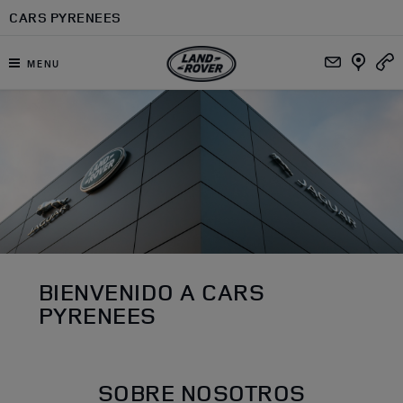
Ir al contenido principal
CARS PYRENEES
MENU
DEALER SLIDER
BIENVENIDO A CARS
PYRENEES
SOBRE NOSOTROS