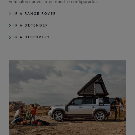
vehículos nuevos o en nuestro configurador.
IR A RANGE ROVER
IR A DEFENDER
IR A DISCOVERY