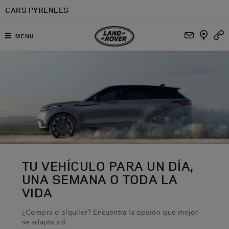
Ir al contenido principal
CARS PYRENEES
MENU
TU VEHÍCULO PARA UN DÍA,
UNA SEMANA O TODA LA
VIDA
¿Compra o alquiler? Encuentra la opción que mejor
se adapta a ti.