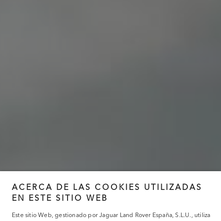
ACERCA DE LAS COOKIES UTILIZADAS
EN ESTE SITIO WEB
Este sitio Web, gestionado por Jaguar Land Rover España, S.L.U., utiliza