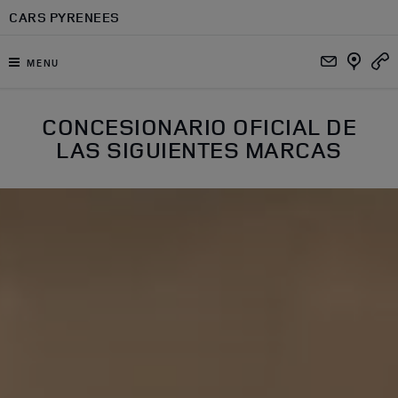
Ir al contenido principal
CARS PYRENEES
MENU
CONCESIONARIO OFICIAL DE
LAS SIGUIENTES MARCAS